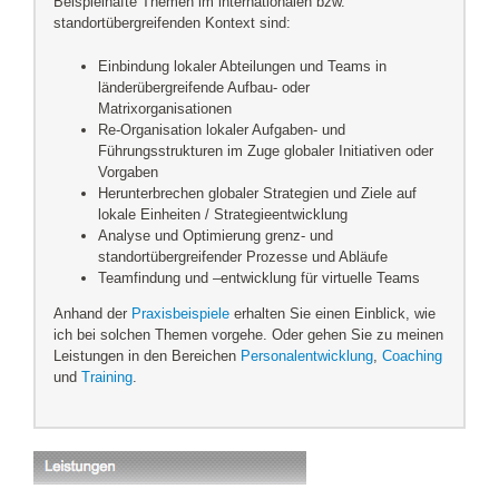
Beispielhafte Themen im internationalen bzw.
standortübergreifenden Kontext sind:
Einbindung lokaler Abteilungen und Teams in
länderübergreifende Aufbau- oder
Matrixorganisationen
Re-Organisation lokaler Aufgaben- und
Führungsstrukturen im Zuge globaler Initiativen oder
Vorgaben
Herunterbrechen globaler Strategien und Ziele auf
lokale Einheiten / Strategieentwicklung
Analyse und Optimierung grenz- und
standortübergreifender Prozesse und Abläufe
Teamfindung und –entwicklung für virtuelle Teams
Anhand der
Praxisbeispiele
erhalten Sie einen Einblick, wie
ich bei solchen Themen vorgehe. Oder gehen Sie zu meinen
Leistungen in den Bereichen
Personalentwicklung
,
Coaching
und
Training
.